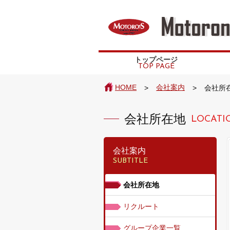
トップページ
TOP PAGE
HOME
会社案内
>
>
会社所
会社所在地
LOCATI
会社案内
SUBTITLE
会社所在地
リクルート
グループ企業一覧