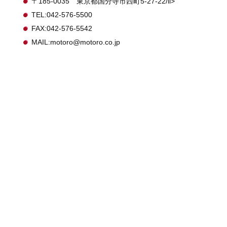
〒185-0035 東京都国分寺市西町5-27-22/li>
TEL:042-576-5500
FAX:042-576-5542
MAIL:motoro@motoro.co.jp